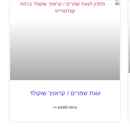
עוגת שמרים / קראנץ' שוקולד
כניסה למתכון >>